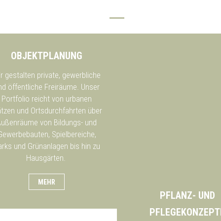
OBJEKTPLANUNG
r gestalten private, gewerbliche
nd öffentliche Freiräume. Unser
Portfolio reicht von urbanen
ätzen und Ortsdurchfahrten über
Außenräume von Bildungs- und
Gewerbebauten, Spielbereiche,
rks und Grünanlagen bis hin zu
Hausgärten.
MEHR
PFLANZ- UND
PFLEGEKONZEPT