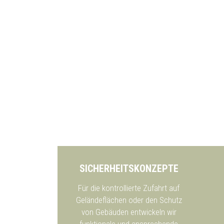
SICHERHEITSKONZEPTE
Für die kontrollierte Zufahrt auf
Geländeflächen oder den Schutz
von Gebäuden entwickeln wir
funktionale und ansprechende