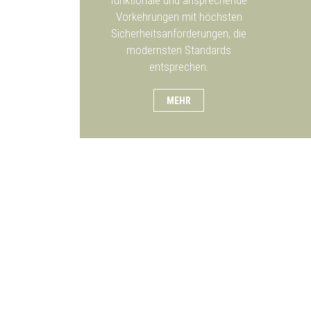
Vorkehrungen mit höchsten
Sicherheitsanforderungen, die
modernsten Standards
entsprechen.
MEHR